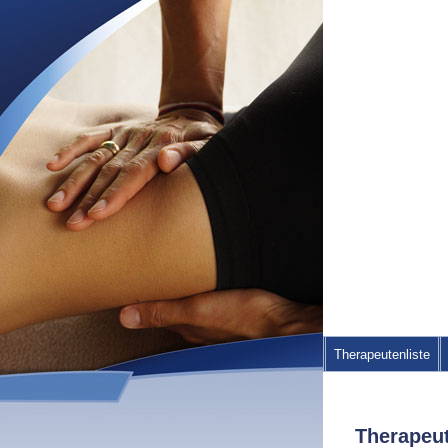
Therapeutenliste
Therapeut