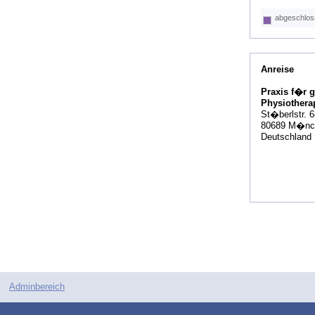
abgeschlo
Anreise
Praxis f�r g
Physiothera
St�berlstr. 
80689 M�nc
Deutschland
Adminbereich