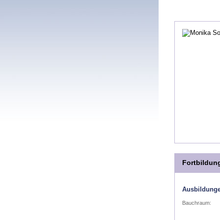
Fortbildun
Ausbildunge
Bauchraum: