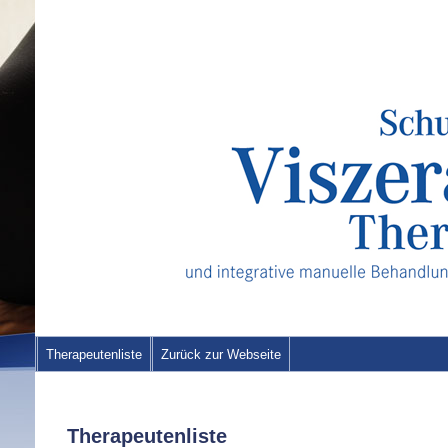
Therapeutenliste
Zurück zur Webseite
Therapeutenliste