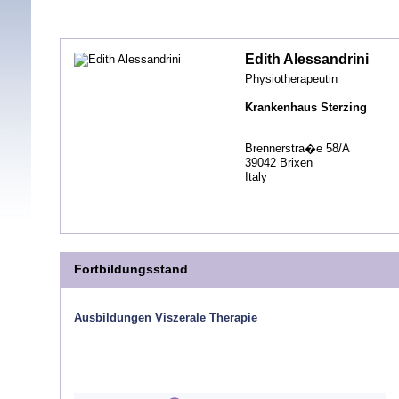
Edith Alessandrini
Physiotherapeutin
Krankenhaus Sterzing
Brennerstra�e 58/A
39042 Brixen
Italy
Fortbildungsstand
Ausbildungen Viszerale Therapie